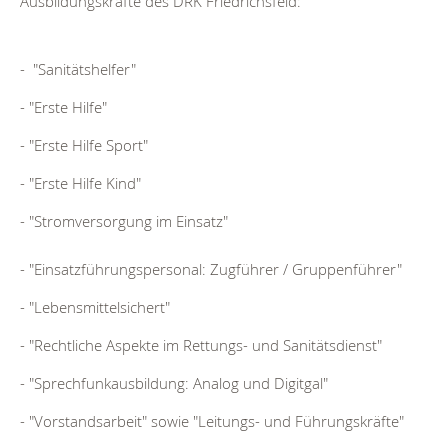
Ausbildungskräfte des DRK Friedrichsfeld:
- "Sanitätshelfer"
- "Erste Hilfe"
- "Erste Hilfe Sport"
- "Erste Hilfe Kind"
- "Stromversorgung im Einsatz"
- "Einsatzführungspersonal: Zugführer / Gruppenführer"
- "Lebensmittelsichert"
- "Rechtliche Aspekte im Rettungs- und Sanitätsdienst"
- "Sprechfunkausbildung: Analog und Digitgal"
- "Vorstandsarbeit" sowie "Leitungs- und Führungskräfte"