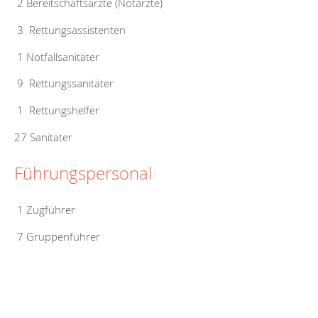
2 Bereitschaftsärzte (Notärzte)
3 Rettungsassistenten
1 Notfallsanitäter
9 Rettungssanitäter
1 Rettungshelfer
27 Sanitäter
Führungspersonal
1 Zugführer
7 Gruppenführer