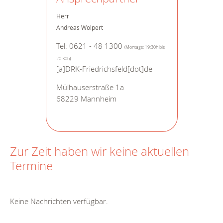
Herr
Andreas Wolpert
Tel: 0621 - 48 1300
(Montags: 19:30h bis
20:30h)
[a]DRK-Friedrichsfeld[dot]de
Mülhauserstraße 1a
68229 Mannheim
Zur Zeit haben wir keine aktuellen
Termine
Keine Nachrichten verfügbar.