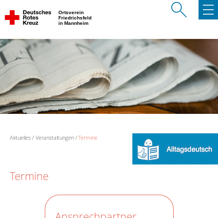
Ortsverein
Friedrichsfeld
in Mannheim
Aktuelles
Veranstaltungen
Termine
Termine
Ansprechpartner