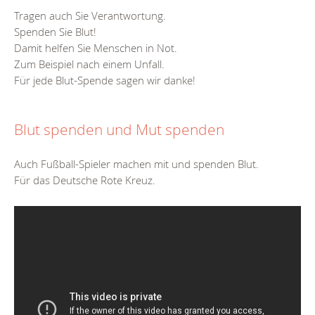
Tragen auch Sie Verantwortung.
Spenden Sie Blut!
Damit helfen Sie Menschen in Not.
Zum Beispiel nach einem Unfall.
Für jede Blut-Spende sagen wir danke!
Blut spenden und Mut spenden
Auch Fußball-Spieler machen mit und spenden Blut.
Für das Deutsche Rote Kreuz.