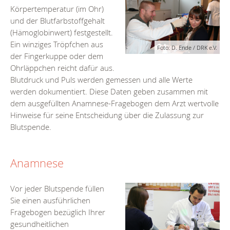
Körpertemperatur (im Ohr)
und der Blutfarbstoffgehalt
(Hämoglobinwert) festgestellt.
Ein winziges Tröpfchen aus
Foto: D. Ende / DRK e.V.
der Fingerkuppe oder dem
Ohrläppchen reicht dafür aus.
Blutdruck und Puls werden gemessen und alle Werte
werden dokumentiert. Diese Daten geben zusammen mit
dem ausgefüllten Anamnese-Fragebogen dem Arzt wertvolle
Hinweise für seine Entscheidung über die Zulassung zur
Blutspende.
Anamnese
Vor jeder Blutspende füllen
Sie einen ausführlichen
Fragebogen bezüglich Ihrer
gesundheitlichen