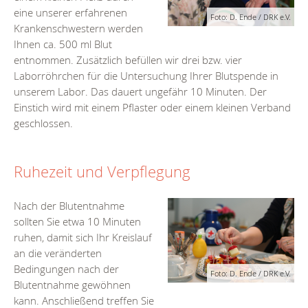
eine unserer erfahrenen
Foto: D. Ende / DRK e.V.
Krankenschwestern werden
Ihnen ca. 500 ml Blut
entnommen. Zusätzlich befüllen wir drei bzw. vier
Laborröhrchen für die Untersuchung Ihrer Blutspende in
unserem Labor. Das dauert ungefähr 10 Minuten. Der
Einstich wird mit einem Pflaster oder einem kleinen Verband
geschlossen.
Ruhezeit und Verpflegung
Nach der Blutentnahme
sollten Sie etwa 10 Minuten
ruhen, damit sich Ihr Kreislauf
an die veränderten
Bedingungen nach der
Foto: D. Ende / DRK e.V.
Blutentnahme gewöhnen
kann. Anschließend treffen Sie