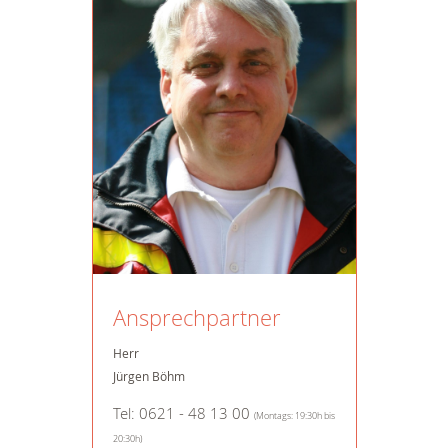
Ansprechpartner
Herr
Jürgen Böhm
Tel: 0621 - 48 13 00
(Montags: 19:30h bis
20:30h)