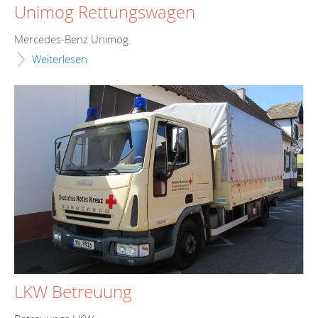
Unimog Rettungswagen
Mercedes-Benz Unimog
Weiterlesen
LKW Betreuung