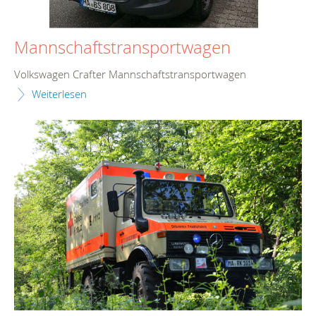
Mannschaftstransportwagen
Volkswagen Crafter Mannschaftstransportwagen
Weiterlesen