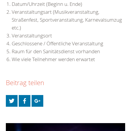
Datum/Uhrzeit (Beginn u. Ende)
Veranstaltungsart (Musikveranstaltung,
Straßenfest, Sportveranstaltung, Karnevalsumzug
etc.)
Veranstaltungsort
Geschlossene / Öffentliche Veranstaltung
Raum für den Sanitätsdienst vorhanden
Wie viele Teilnehmer werden erwartet
Beitrag teilen