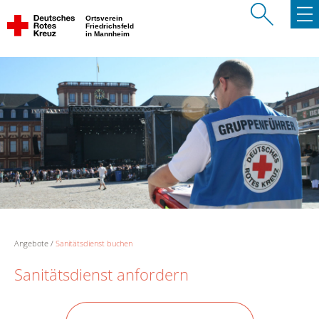
Ortsverein
Friedrichsfeld
in Mannheim
Angebote
Sanitätsdienst buchen
Sanitätsdienst anfordern