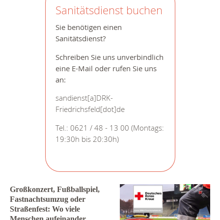
Sanitätsdienst buchen
Sie benötigen einen
Sanitätsdienst?
Schreiben Sie uns unverbindlich
eine E-Mail
oder rufen Sie uns
an:
sandienst[a]DRK-
Friedrichsfeld[dot]de
Tel.: 0621 / 48 - 13 00 (Montags:
19:30h bis 20:30h)
Großkonzert, Fußballspiel,
Fastnachtsumzug oder
Straßenfest: Wo viele
Menschen aufeinander