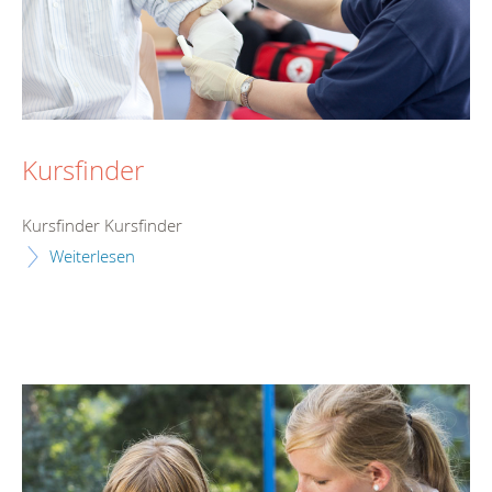
Kursfinder
Kursfinder Kursfinder
Weiterlesen