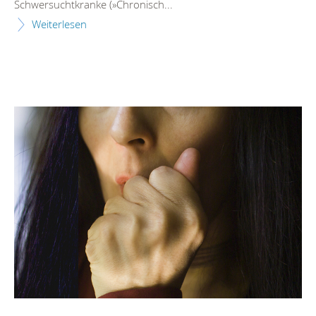
Schwersuchtkranke (»Chronisch...
Weiterlesen