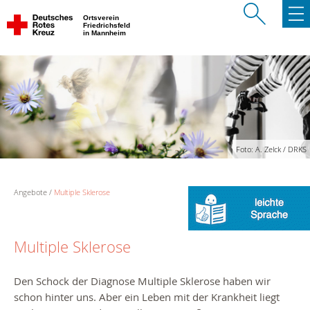
Ortsverein
Friedrichsfeld
in Mannheim
Foto: A. Zelck / DRKS
Angebote
Multiple Sklerose
Multiple Sklerose
Den Schock der Diagnose Multiple Sklerose haben wir
schon hinter uns. Aber ein Leben mit der Krankheit liegt