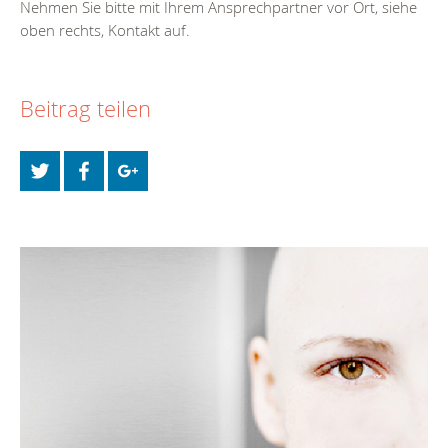
Nehmen Sie bitte mit Ihrem Ansprechpartner vor Ort, siehe
oben rechts, Kontakt auf.
Beitrag teilen