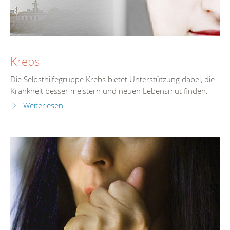
Krebs
Die Selbsthilfegruppe Krebs bietet Unterstützung dabei, die
Krankheit besser meistern und neuen Lebensmut finden.
Weiterlesen