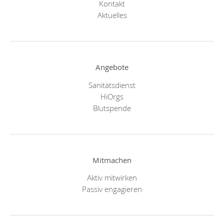
Kontakt
Aktuelles
Angebote
Sanitätsdienst
HiOrgs
Blutspende
Mitmachen
Aktiv mitwirken
Passiv engagieren