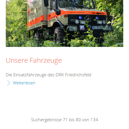
Unsere Fahrzeuge
Die Einsatzfahrzeuge des DRK Friedrichsfeld
Weiterlesen
Suchergebnisse 71 bis 80 von 134