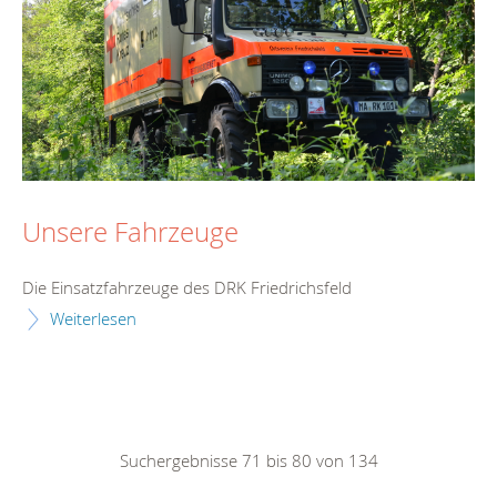
Unsere Fahrzeuge
Die Einsatzfahrzeuge des DRK Friedrichsfeld
Weiterlesen
Suchergebnisse 71 bis 80 von 134