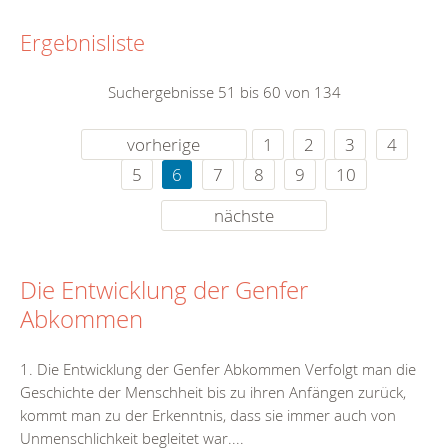
Ergebnisliste
Suchergebnisse 51 bis 60 von 134
vorherige
1
2
3
4
5
6
7
8
9
10
nächste
Die Entwicklung der Genfer
Abkommen
1. Die Entwicklung der Genfer Abkommen Verfolgt man die
Geschichte der Menschheit bis zu ihren Anfängen zurück,
kommt man zu der Erkenntnis, dass sie immer auch von
Unmenschlichkeit begleitet war....