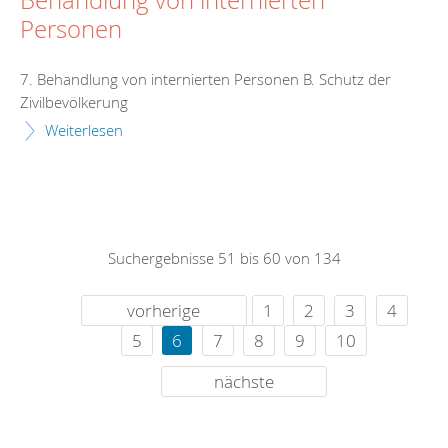
Behandlung von internierten
Personen
7. Behandlung von internierten Personen B. Schutz der
Zivilbevölkerung
Weiterlesen
Suchergebnisse 51 bis 60 von 134
vorherige
1
2
3
4
5
6
7
8
9
10
nächste