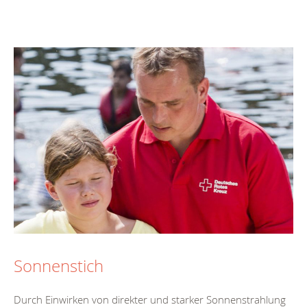
Sonnenstich
Durch Einwirken von direkter und starker Sonnenstrahlung