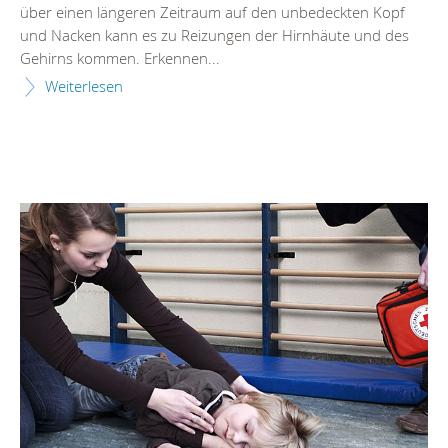
über einen längeren Zeitraum auf den unbedeckten Kopf
und Nacken kann es zu Reizungen der Hirnhäute und des
Gehirns kommen. Erkennen...
Weiterlesen