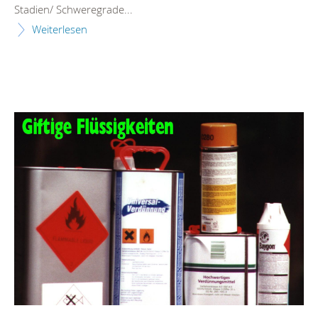
Stadien/ Schweregrade...
Weiterlesen