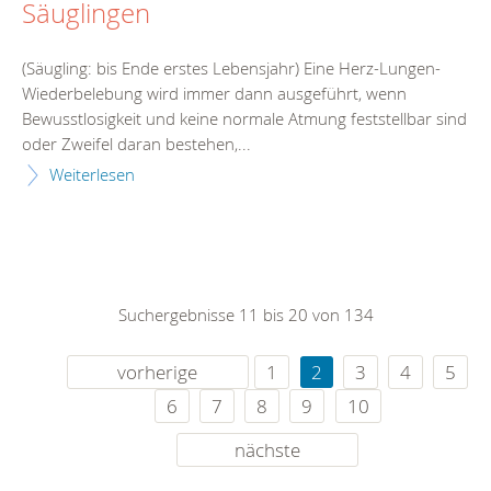
Säuglingen
(Säugling: bis Ende erstes Lebensjahr) Eine Herz-Lungen-
Wiederbelebung wird immer dann ausgeführt, wenn
Bewusstlosigkeit und keine normale Atmung feststellbar sind
oder Zweifel daran bestehen,...
Weiterlesen
Suchergebnisse 11 bis 20 von 134
vorherige
1
2
3
4
5
6
7
8
9
10
nächste