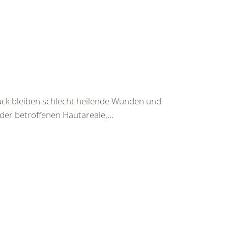
ück bleiben schlecht heilende Wunden und
r betroffenen Hautareale,...