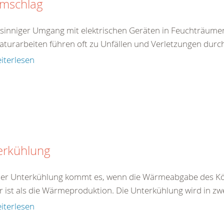
omschlag
tsinniger Umgang mit elektrischen Geräten in Feuchträum
aturarbeiten führen oft zu Unfällen und Verletzungen durc
iterlesen
erkühlung
ner Unterkühlung kommt es, wenn die Wärmeabgabe des Kö
r ist als die Wärmeproduktion. Die Unterkühlung wird in zw
iterlesen