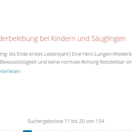
derbelebung bei Kindern und Säuglingen
ling: bis Ende erstes Lebensjahr) Eine Herz-Lungen-Wieder
Bewusstlosigkeit und keine normale Atmung feststellbar sin
iterlesen
Suchergebnisse 11 bis 20 von 134