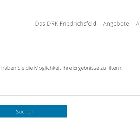
Das DRK Friedrichsfeld
Angebote
A
 haben Sie die Möglichkeit ihre Ergebnisse zu filtern.
Suchen
 DRK-
n Sie