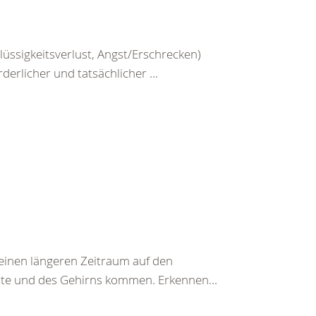
üssigkeitsverlust, Angst/Erschrecken)
erlicher und tatsächlicher ...
einen längeren Zeitraum auf den
te und des Gehirns kommen. Erkennen...