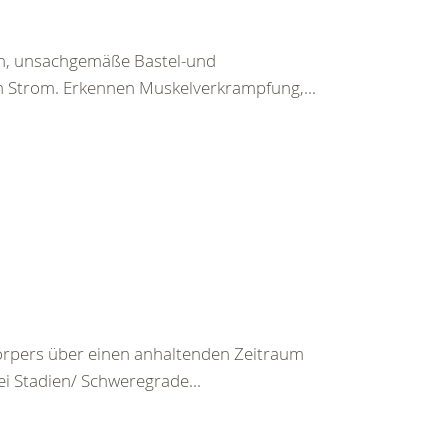
en, unsachgemäße Bastel-und
h Strom. Erkennen Muskelverkrampfung,...
rpers über einen anhaltenden Zeitraum
ei Stadien/ Schweregrade...