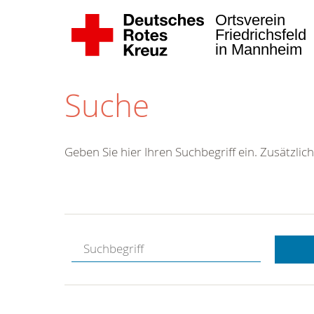
Ortsverein
Friedrichsfeld
in Mannheim
Suche
Geben Sie hier Ihren Suchbegriff ein. Zusätzlich
Kostenlose
Hotline.
Wir berate
gerne.