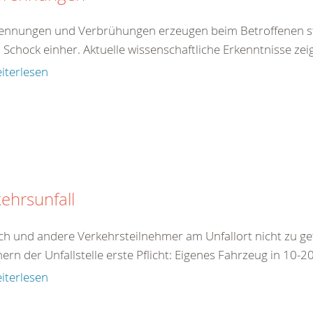
ennungen und Verbrühungen erzeugen beim Betroffenen st
 Schock einher. Aktuelle wissenschaftliche Erkenntnisse zei
iterlesen
ehrsunfall
ch und andere Verkehrsteilnehmer am Unfallort nicht zu ge
ern der Unfallstelle erste Pflicht: Eigenes Fahrzeug in 10-2
iterlesen