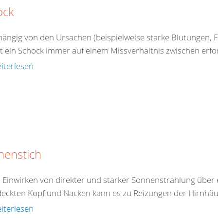
ock
ängig von den Ursachen (beispielweise starke Blutungen, Fl
 ein Schock immer auf einem Missverhältnis zwischen erford
iterlesen
nenstich
 Einwirken von direkter und starker Sonnenstrahlung über 
eckten Kopf und Nacken kann es zu Reizungen der Hirnhäu
iterlesen