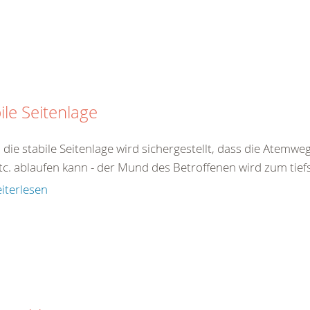
ile Seitenlage
 die stabile Seitenlage wird sichergestellt, dass die Atemw
tc. ablaufen kann - der Mund des Betroffenen wird zum tiefs
iterlesen