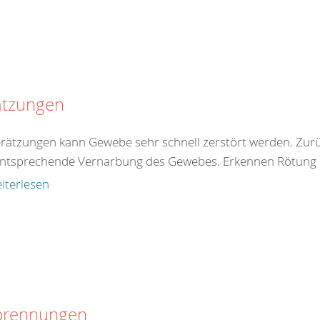
ätzungen
erätzungen kann Gewebe sehr schnell zerstört werden. Zur
entsprechende Vernarbung des Gewebes. Erkennen Rötung de
iterlesen
brennungen