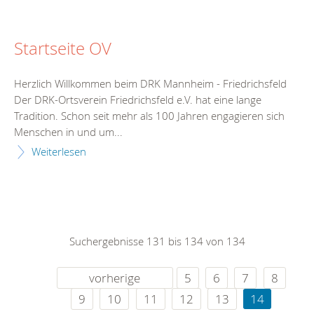
Startseite OV
Herzlich Willkommen beim DRK Mannheim - Friedrichsfeld
Der DRK-Ortsverein Friedrichsfeld e.V. hat eine lange
Tradition. Schon seit mehr als 100 Jahren engagieren sich
Menschen in und um...
Weiterlesen
Suchergebnisse 131 bis 134 von 134
vorherige
5
6
7
8
9
10
11
12
13
14