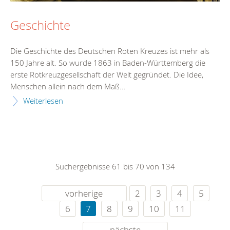
Geschichte
Die Geschichte des Deutschen Roten Kreuzes ist mehr als
150 Jahre alt. So wurde 1863 in Baden-Württemberg die
erste Rotkreuzgesellschaft der Welt gegründet. Die Idee,
Menschen allein nach dem Maß...
Weiterlesen
Suchergebnisse 61 bis 70 von 134
vorherige
2
3
4
5
6
7
8
9
10
11
nächste