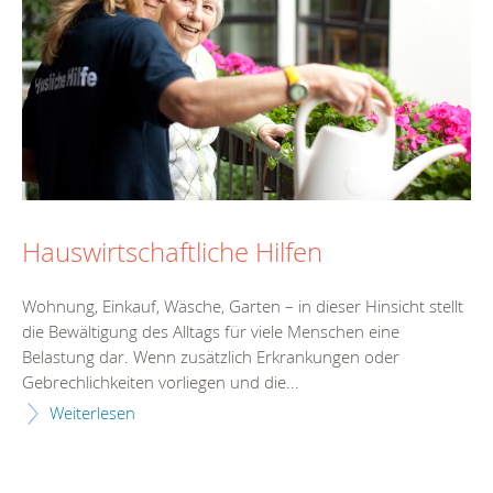
Hauswirtschaftliche Hilfen
Wohnung, Einkauf, Wäsche, Garten – in dieser Hinsicht stellt
die Bewältigung des Alltags für viele Menschen eine
Belastung dar. Wenn zusätzlich Erkrankungen oder
Gebrechlichkeiten vorliegen und die...
Weiterlesen