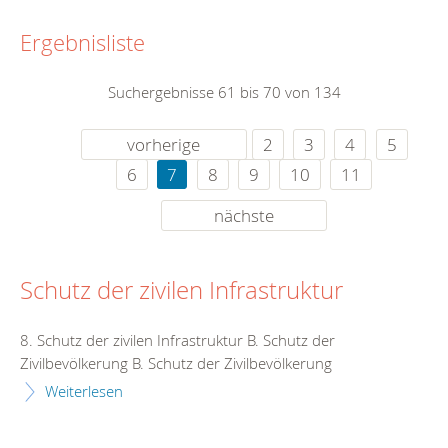
Ergebnisliste
Suchergebnisse 61 bis 70 von 134
vorherige
2
3
4
5
6
7
8
9
10
11
nächste
Schutz der zivilen Infrastruktur
8. Schutz der zivilen Infrastruktur B. Schutz der
Zivilbevölkerung B. Schutz der Zivilbevölkerung
Weiterlesen