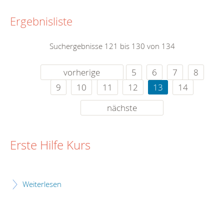
Ergebnisliste
Suchergebnisse 121 bis 130 von 134
vorherige
5
6
7
8
9
10
11
12
13
14
nächste
Erste Hilfe Kurs
Weiterlesen