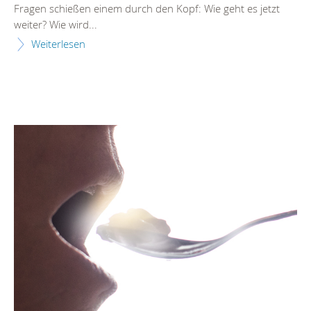
Fragen schießen einem durch den Kopf: Wie geht es jetzt
weiter? Wie wird...
Weiterlesen