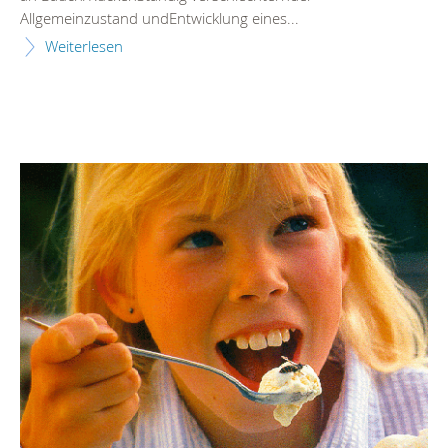
Allgemeinzustand undEntwicklung eines...
Weiterlesen