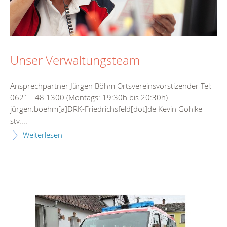
Unser Verwaltungsteam
Ansprechpartner Jürgen Böhm Ortsvereinsvorstizender Tel:
0621 - 48 1300 (Montags: 19:30h bis 20:30h)
jürgen.boehm[a]DRK-Friedrichsfeld[dot]de Kevin Gohlke
stv....
Weiterlesen