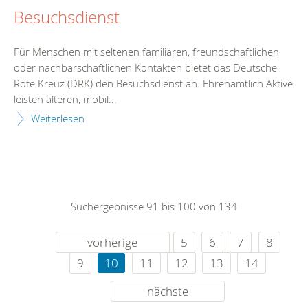
Besuchsdienst
Für Menschen mit seltenen familiären, freundschaftlichen
oder nachbarschaftlichen Kontakten bietet das Deutsche
Rote Kreuz (DRK) den Besuchsdienst an. Ehrenamtlich Aktive
leisten älteren, mobil...
Weiterlesen
Suchergebnisse 91 bis 100 von 134
vorherige
5
6
7
8
9
10
11
12
13
14
nächste