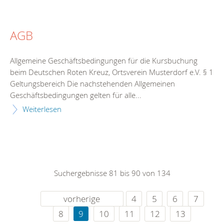
AGB
Allgemeine Geschäftsbedingungen für die Kursbuchung
beim Deutschen Roten Kreuz, Ortsverein Musterdorf e.V. § 1
Geltungsbereich Die nachstehenden Allgemeinen
Geschäftsbedingungen gelten für alle...
Weiterlesen
Suchergebnisse 81 bis 90 von 134
vorherige
4
5
6
7
8
9
10
11
12
13