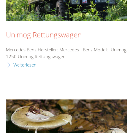
Unimog Rettungswagen
Mercedes Benz Hersteller: Mercedes - Benz Modell: Unimog
1250 Unimog Rettungswagen
Weiterlesen