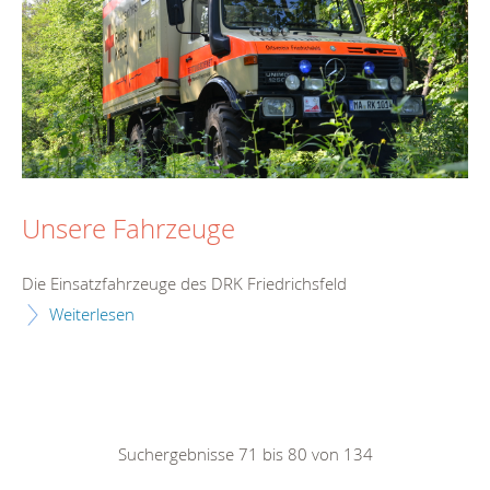
Unsere Fahrzeuge
Die Einsatzfahrzeuge des DRK Friedrichsfeld
Weiterlesen
Suchergebnisse 71 bis 80 von 134