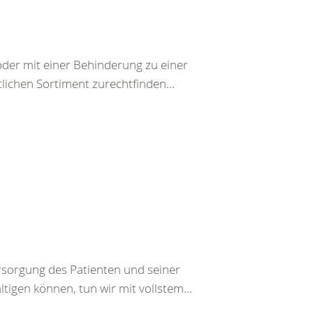
der mit einer Behinderung zu einer
lichen Sortiment zurechtfinden...
rsorgung des Patienten und seiner
tigen können, tun wir mit vollstem...