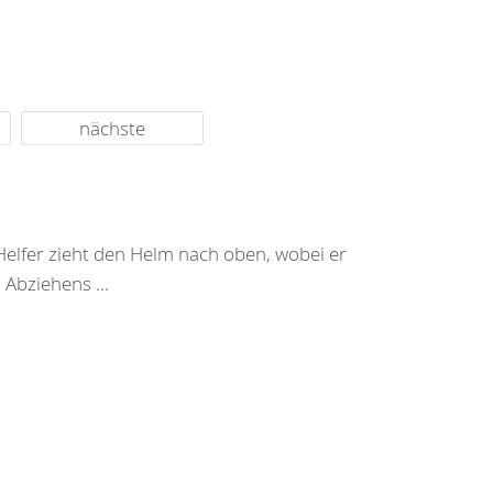
nächste
Helfer zieht den Helm nach oben, wobei er
Abziehens ...