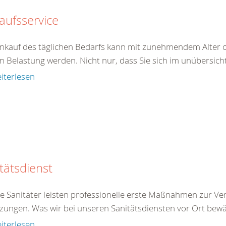
aufsservice
inkauf des täglichen Bedarfs kann mit zunehmendem Alter o
n Belastung werden. Nicht nur, dass Sie sich im unübersicht
iterlesen
tätsdienst
e Sanitäter leisten professionelle erste Maßnahmen zur Ve
zungen. Was wir bei unseren Sanitätsdiensten vor Ort bewäl
iterlesen