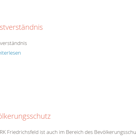
stverständnis
tverständnis
iterlesen
ölkerungsschutz
K Friedrichsfeld ist auch im Bereich des Bevölkerungsschutz