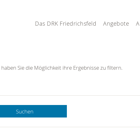
Das DRK Friedrichsfeld
Angebote
A
 haben Sie die Möglichkeit ihre Ergebnisse zu filtern.
Suchen
 DRK-
n Sie