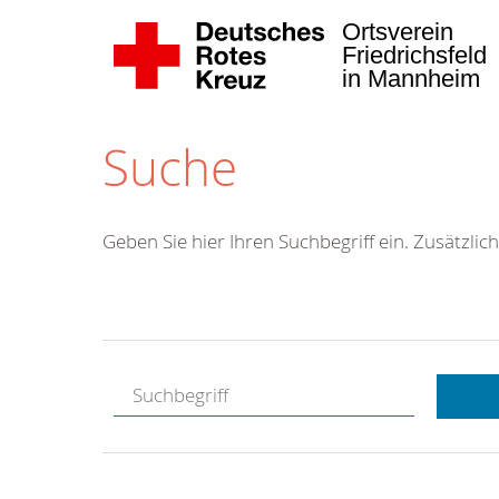
Ortsverein
Friedrichsfeld
in Mannheim
Suche
Geben Sie hier Ihren Suchbegriff ein. Zusätzlich
Kostenlose
Hotline.
Wir berate
gerne.