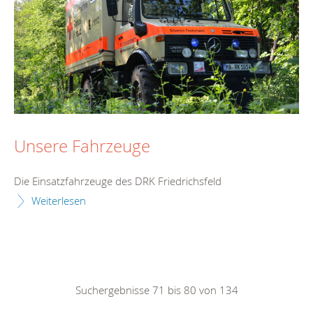
Unsere Fahrzeuge
Die Einsatzfahrzeuge des DRK Friedrichsfeld
Weiterlesen
Suchergebnisse 71 bis 80 von 134