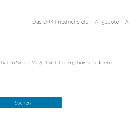
Das DRK Friedrichsfeld
Angebote
A
 haben Sie die Möglichkeit ihre Ergebnisse zu filtern.
Suchen
 DRK-
n Sie