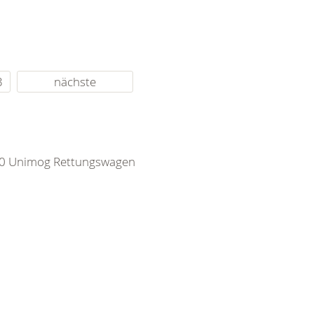
3
nächste
250 Unimog Rettungswagen