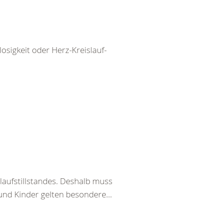
igkeit oder Herz-Kreislauf-
laufstillstandes. Deshalb muss
und Kinder gelten besondere...