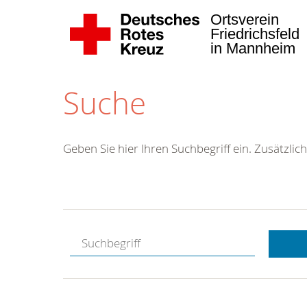
Ortsverein
Friedrichsfeld
in Mannheim
Suche
Geben Sie hier Ihren Suchbegriff ein. Zusätzlich
Kostenlose
Hotline.
Wir berate
gerne.