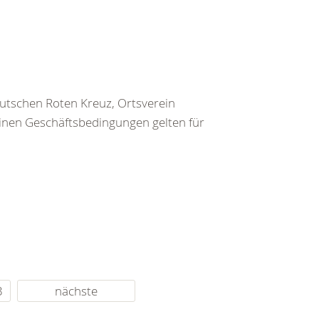
utschen Roten Kreuz, Ortsverein
inen Geschäftsbedingungen gelten für
3
nächste