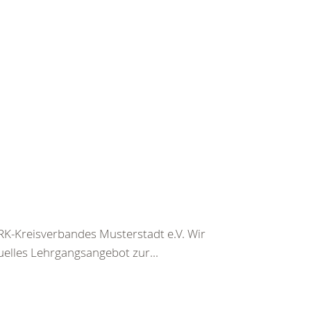
K-Kreisverbandes Musterstadt e.V. Wir
uelles Lehrgangsangebot zur...