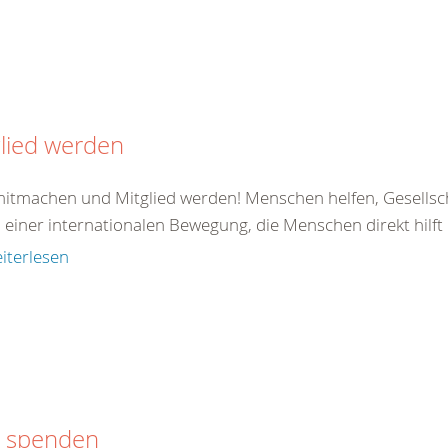
lied werden
 mitmachen und Mitglied werden! Menschen helfen, Gesellsc
il einer internationalen Bewegung, die Menschen direkt hilft od
iterlesen
t spenden