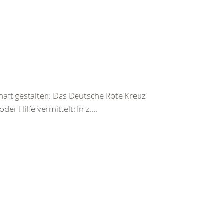
haft gestalten. Das Deutsche Rote Kreuz
er Hilfe vermittelt: In z....