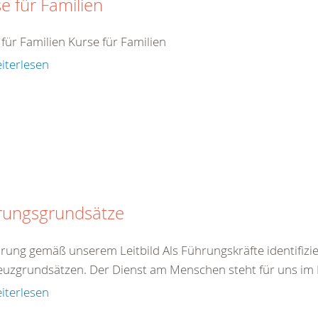
e für Familien
für Familien Kurse für Familien
iterlesen
rungsgrundsätze
hrung gemäß unserem Leitbild Als Führungskräfte identifizie
euzgrundsätzen. Der Dienst am Menschen steht für uns im Mi
iterlesen