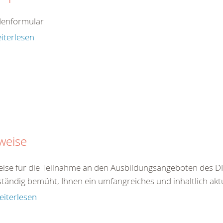
enformular
iterlesen
weise
ise für die Teilnahme an den Ausbildungsangeboten des DR
ständig bemüht, Ihnen ein umfangreiches und inhaltlich akt
eiterlesen