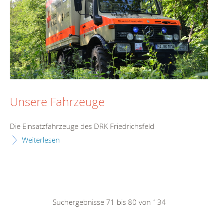
Unsere Fahrzeuge
Die Einsatzfahrzeuge des DRK Friedrichsfeld
Weiterlesen
Suchergebnisse 71 bis 80 von 134