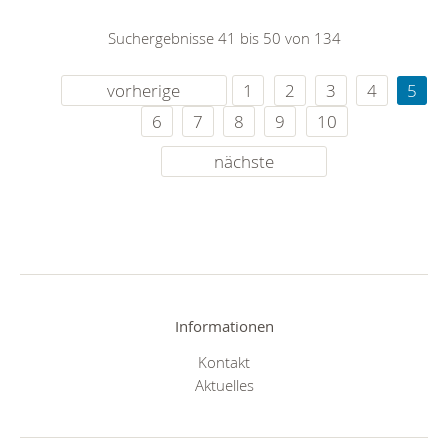
Suchergebnisse 41 bis 50 von 134
vorherige
1
2
3
4
5
6
7
8
9
10
nächste
Informationen
Kontakt
Aktuelles