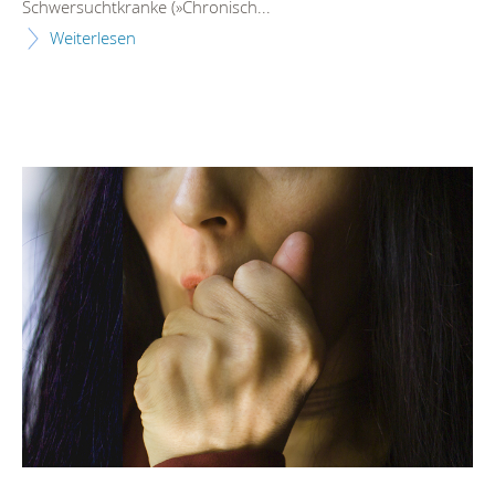
Schwersuchtkranke (»Chronisch...
Weiterlesen