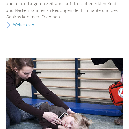
über einen längeren Zeitraum auf den unbedeckten Kopf
und Nacken kann es zu Reizungen der Hirnhäute und des
Gehirns kommen. Erkennen...
Weiterlesen