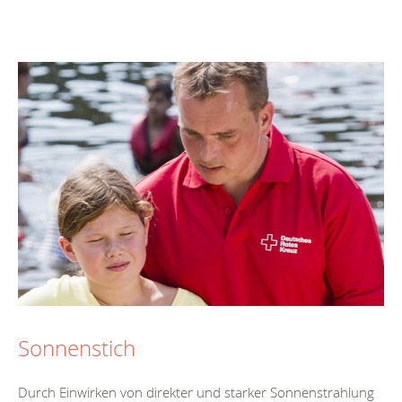
Sonnenstich
Durch Einwirken von direkter und starker Sonnenstrahlung