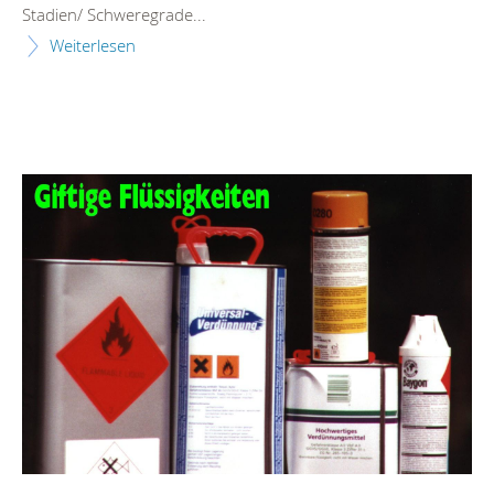
Stadien/ Schweregrade...
Weiterlesen