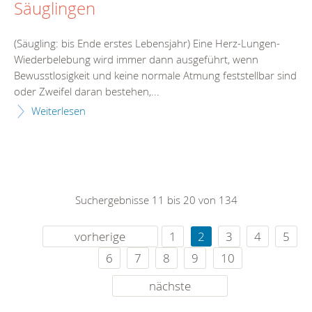
Säuglingen
(Säugling: bis Ende erstes Lebensjahr) Eine Herz-Lungen-
Wiederbelebung wird immer dann ausgeführt, wenn
Bewusstlosigkeit und keine normale Atmung feststellbar sind
oder Zweifel daran bestehen,...
Weiterlesen
Suchergebnisse 11 bis 20 von 134
vorherige
1
2
3
4
5
6
7
8
9
10
nächste