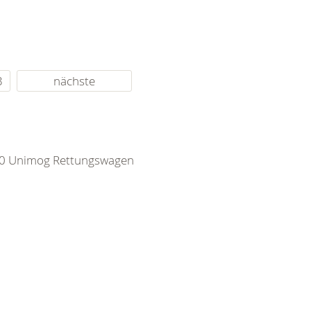
3
nächste
250 Unimog Rettungswagen