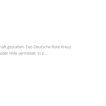
haft gestalten. Das Deutsche Rote Kreuz
er Hilfe vermittelt: In z....