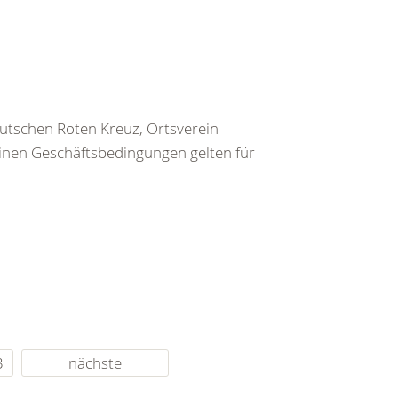
utschen Roten Kreuz, Ortsverein
inen Geschäftsbedingungen gelten für
3
nächste