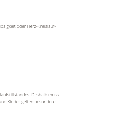
igkeit oder Herz-Kreislauf-
laufstillstandes. Deshalb muss
und Kinder gelten besondere...