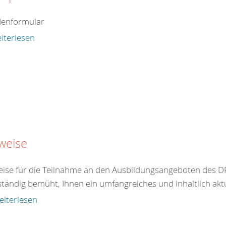
enformular
iterlesen
weise
ise für die Teilnahme an den Ausbildungsangeboten des DR
ständig bemüht, Ihnen ein umfangreiches und inhaltlich akt
eiterlesen