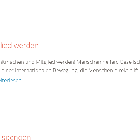
lied werden
 mitmachen und Mitglied werden! Menschen helfen, Gesellsc
il einer internationalen Bewegung, die Menschen direkt hilft od
iterlesen
t spenden