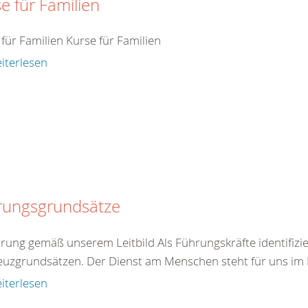
e für Familien
für Familien Kurse für Familien
iterlesen
rungsgrundsätze
hrung gemäß unserem Leitbild Als Führungskräfte identifizie
euzgrundsätzen. Der Dienst am Menschen steht für uns im Mi
iterlesen