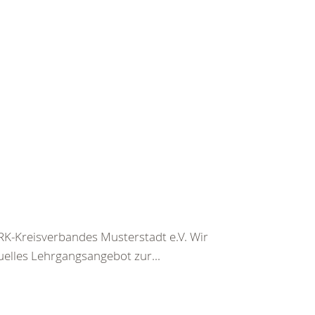
K-Kreisverbandes Musterstadt e.V. Wir
uelles Lehrgangsangebot zur...