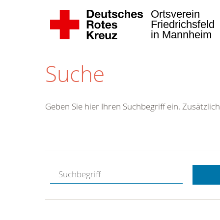
Ortsverein
Friedrichsfeld
in Mannheim
Suche
Geben Sie hier Ihren Suchbegriff ein. Zusätzlich
Kostenlose
Hotline.
Wir berate
gerne.