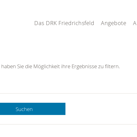
Das DRK Friedrichsfeld
Angebote
A
 haben Sie die Möglichkeit ihre Ergebnisse zu filtern.
Suchen
 DRK-
n Sie