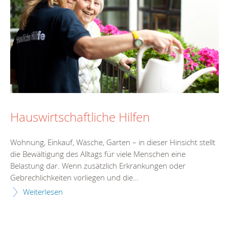
Hauswirtschaftliche Hilfen
Wohnung, Einkauf, Wäsche, Garten – in dieser Hinsicht stellt
die Bewältigung des Alltags für viele Menschen eine
Belastung dar. Wenn zusätzlich Erkrankungen oder
Gebrechlichkeiten vorliegen und die...
Weiterlesen