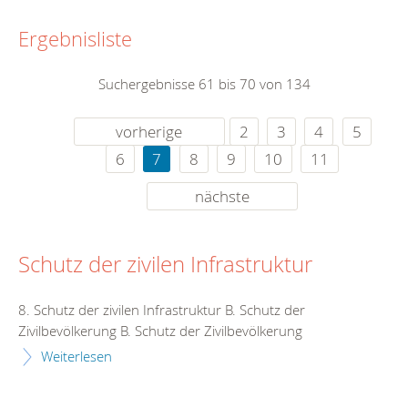
Ergebnisliste
Suchergebnisse 61 bis 70 von 134
vorherige
2
3
4
5
6
7
8
9
10
11
nächste
Schutz der zivilen Infrastruktur
8. Schutz der zivilen Infrastruktur B. Schutz der
Zivilbevölkerung B. Schutz der Zivilbevölkerung
Weiterlesen