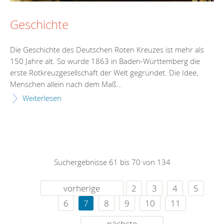
Geschichte
Die Geschichte des Deutschen Roten Kreuzes ist mehr als
150 Jahre alt. So wurde 1863 in Baden-Württemberg die
erste Rotkreuzgesellschaft der Welt gegründet. Die Idee,
Menschen allein nach dem Maß...
Weiterlesen
Suchergebnisse 61 bis 70 von 134
vorherige
2
3
4
5
6
7
8
9
10
11
nächste