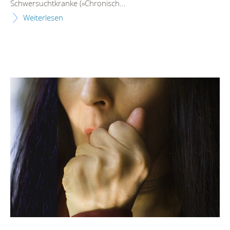
Schwersuchtkranke (»Chronisch...
Weiterlesen