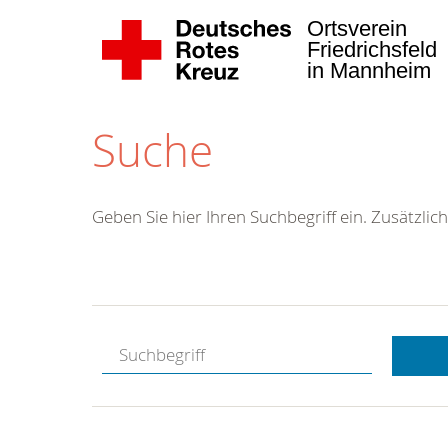
Ortsverein
Friedrichsfeld
in Mannheim
Suche
Geben Sie hier Ihren Suchbegriff ein. Zusätzlich
Kostenlose
Hotline.
Wir berate
gerne.