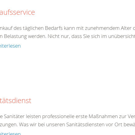
aufsservice
inkauf des täglichen Bedarfs kann mit zunehmendem Alter o
n Belastung werden. Nicht nur, dass Sie sich im unübersicht
iterlesen
tätsdienst
e Sanitäter leisten professionelle erste Maßnahmen zur Ve
zungen. Was wir bei unseren Sanitätsdiensten vor Ort bewäl
iterlesen