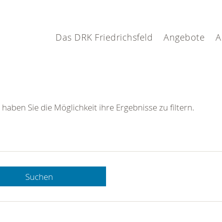
Das DRK Friedrichsfeld
Angebote
A
 haben Sie die Möglichkeit ihre Ergebnisse zu filtern.
Suchen
 DRK-
n Sie