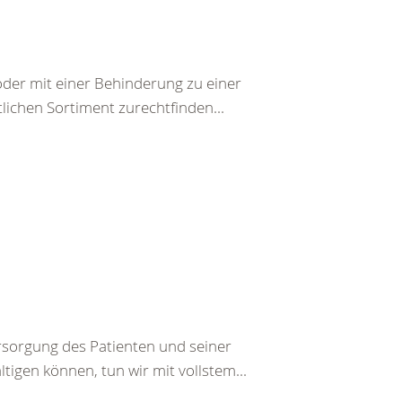
der mit einer Behinderung zu einer
lichen Sortiment zurechtfinden...
rsorgung des Patienten und seiner
tigen können, tun wir mit vollstem...