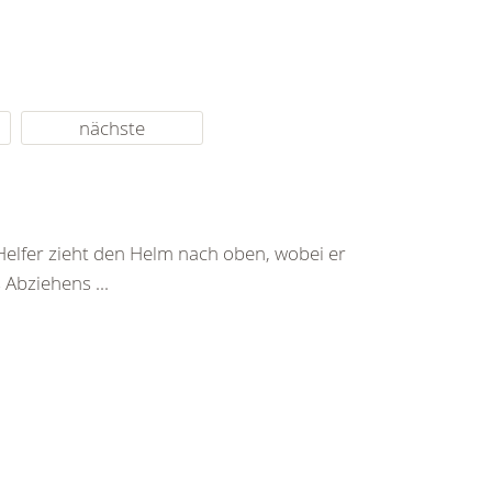
nächste
Helfer zieht den Helm nach oben, wobei er
Abziehens ...