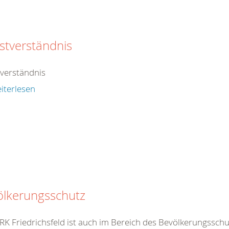
stverständnis
tverständnis
iterlesen
ölkerungsschutz
K Friedrichsfeld ist auch im Bereich des Bevölkerungsschutz