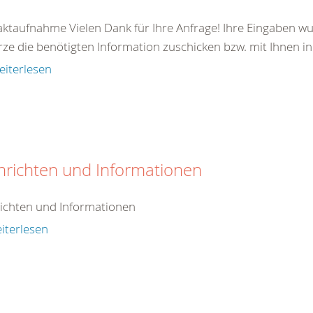
ktaufnahme Vielen Dank für Ihre Anfrage! Ihre Eingaben wu
rze die benötigten Information zuschicken bzw. mit Ihnen in
eiterlesen
hrichten und Informationen
ichten und Informationen
iterlesen