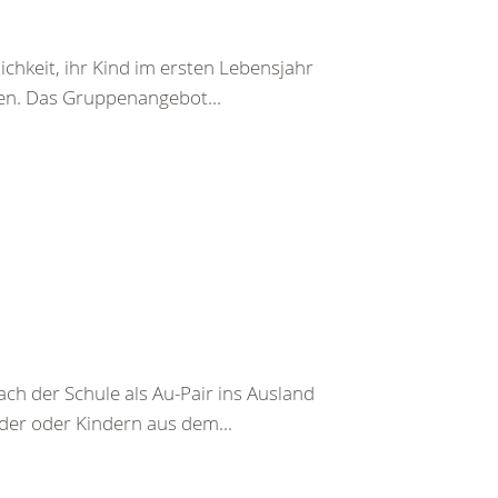
chkeit, ihr Kind im ersten Lebensjahr
en. Das Gruppenangebot...
ch der Schule als Au-Pair ins Ausland
nder oder Kindern aus dem...