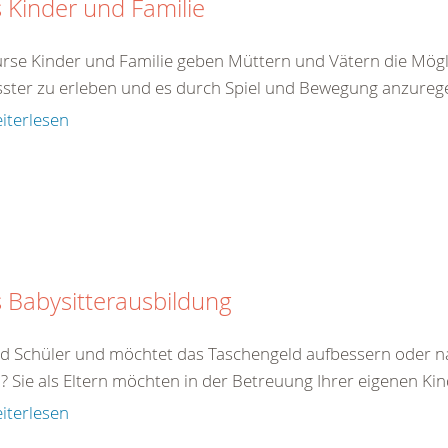
 Kinder und Familie
urse Kinder und Familie geben Müttern und Vätern die Mögli
ster zu erleben und es durch Spiel und Bewegung anzureg
iterlesen
 Babysitterausbildung
eid Schüler und möchtet das Taschengeld aufbessern oder na
? Sie als Eltern möchten in der Betreuung Ihrer eigenen Ki
iterlesen