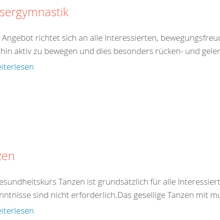
sergymnastik
 Angebot richtet sich an alle Interessierten, bewegungsfre
rhin aktiv zu bewegen und dies besonders rücken- und gele
iterlesen
zen
esundheitskurs Tanzen ist grundsätzlich für alle Interessie
ntnisse sind nicht erforderlich.Das gesellige Tanzen mit mus
iterlesen