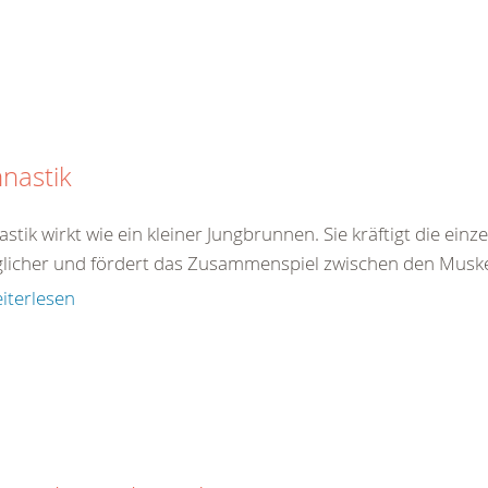
nastik
tik wirkt wie ein kleiner Jungbrunnen. Sie kräftigt die ein
licher und fördert das Zusammenspiel zwischen den Muskel
iterlesen