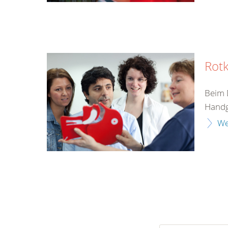
Rotk
Beim 
Handgr
We