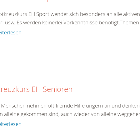
otkreuzkurs EH Sport wendet sich besonders an alle aktiven 
er, usw. Es werden keinerlei Vorkenntnisse benötigt.Theme
iterlesen
kreuzkurs EH Senioren
e Menschen nehmen oft fremde Hilfe ungern an und denken,
on alleine gekommen sind, auch wieder von alleine weggehen.
iterlesen