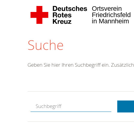
Ortsverein
Friedrichsfeld
in Mannheim
Suche
Geben Sie hier Ihren Suchbegriff ein. Zusätzlich
Kostenlose
Hotline.
Wir berate
gerne.