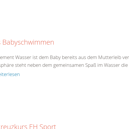
s Babyschwimmen
lement Wasser ist dem Baby bereits aus dem Mutterleib ver
phäre steht neben dem gemeinsamen Spaß im Wasser die gl
iterlesen
reuzkurs EH Sport