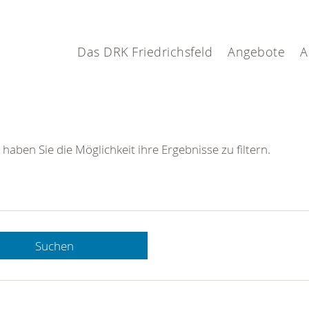
Das DRK Friedrichsfeld
Angebote
A
 haben Sie die Möglichkeit ihre Ergebnisse zu filtern.
Suchen
 DRK-
n Sie