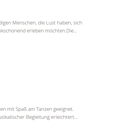
udigen Menschen, die Lust haben, sich
nkschonend erleben möchten.Die...
rten mit Spaß am Tanzen geeignet.
ikalischer Begleitung erleichtert...