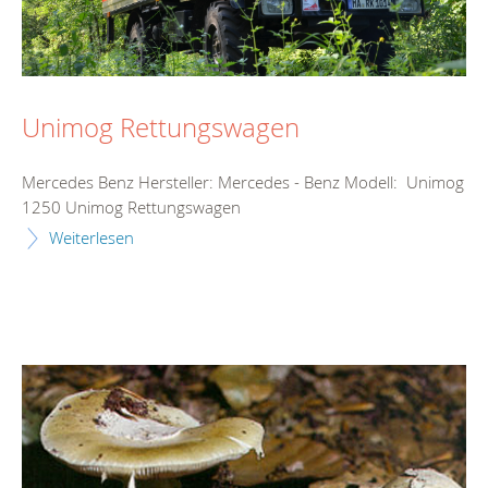
Unimog Rettungswagen
Mercedes Benz Hersteller: Mercedes - Benz Modell: Unimog
1250 Unimog Rettungswagen
Weiterlesen