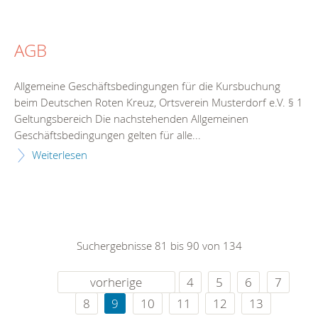
AGB
Allgemeine Geschäftsbedingungen für die Kursbuchung
beim Deutschen Roten Kreuz, Ortsverein Musterdorf e.V. § 1
Geltungsbereich Die nachstehenden Allgemeinen
Geschäftsbedingungen gelten für alle...
Weiterlesen
Suchergebnisse 81 bis 90 von 134
vorherige
4
5
6
7
8
9
10
11
12
13