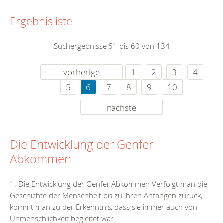
Ergebnisliste
Suchergebnisse 51 bis 60 von 134
vorherige
1
2
3
4
5
6
7
8
9
10
nächste
Die Entwicklung der Genfer
Abkommen
1. Die Entwicklung der Genfer Abkommen Verfolgt man die
Geschichte der Menschheit bis zu ihren Anfängen zurück,
kommt man zu der Erkenntnis, dass sie immer auch von
Unmenschlichkeit begleitet war....