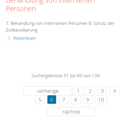
Behandlung von internierten
Personen
7. Behandlung von internierten Personen B. Schutz der
Zivilbevölkerung
Weiterlesen
Suchergebnisse 51 bis 60 von 134
vorherige
1
2
3
4
5
6
7
8
9
10
nächste