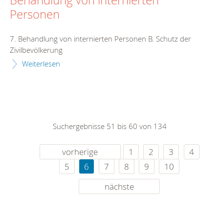
Behandlung von internierten
Personen
7. Behandlung von internierten Personen B. Schutz der
Zivilbevölkerung
Weiterlesen
Suchergebnisse 51 bis 60 von 134
vorherige
1
2
3
4
5
6
7
8
9
10
nächste