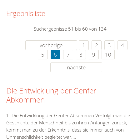
Ergebnisliste
Suchergebnisse 51 bis 60 von 134
vorherige
1
2
3
4
5
6
7
8
9
10
nächste
Die Entwicklung der Genfer
Abkommen
1. Die Entwicklung der Genfer Abkommen Verfolgt man die
Geschichte der Menschheit bis zu ihren Anfängen zurück,
kommt man zu der Erkenntnis, dass sie immer auch von
Unmenschlichkeit begleitet war....