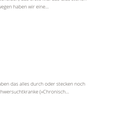
wegen haben wir eine...
ben das alles durch oder stecken noch
Schwersuchtkranke (»Chronisch...