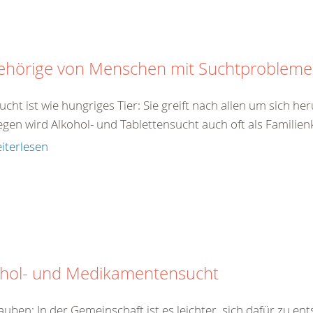
ehörige von Menschen mit Suchtproblem
ucht ist wie hungriges Tier: Sie greift nach allen um sich h
en wird Alkohol- und Tablettensucht auch oft als Familienk
iterlesen
ohol- und Medikamentensucht
auben: In der Gemeinschaft ist es leichter, sich dafür zu en