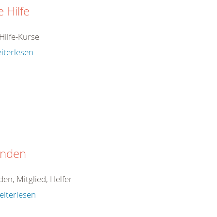
e Hilfe
Hilfe-Kurse
iterlesen
nden
en, Mitglied, Helfer
eiterlesen