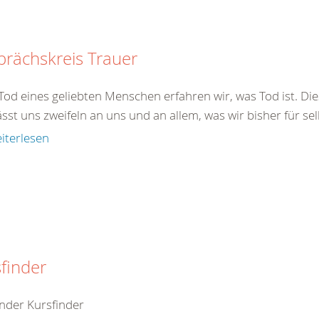
rächskreis Trauer
od eines geliebten Menschen erfahren wir, was Tod ist. Dies
ässt uns zweifeln an uns und an allem, was wir bisher für sel
iterlesen
finder
inder Kursfinder