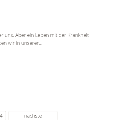
r uns. Aber ein Leben mit der Krankheit
n wir in unserer...
4
nächste