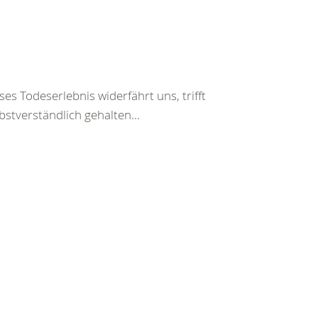
es Todeserlebnis widerfährt uns, trifft
bstverständlich gehalten...