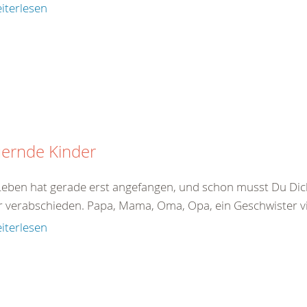
iterlesen
uernde Kinder
Leben hat gerade erst angefangen, und schon musst Du Di
 verabschieden. Papa, Mama, Oma, Opa, ein Geschwister viel
iterlesen