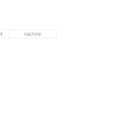
4
nächste