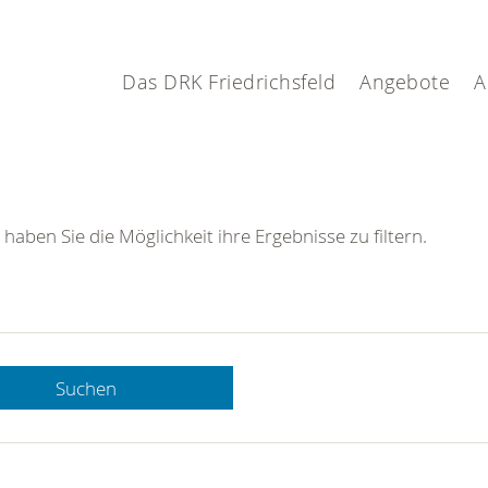
Das DRK Friedrichsfeld
Angebote
A
 haben Sie die Möglichkeit ihre Ergebnisse zu filtern.
Suchen
 DRK-
n Sie