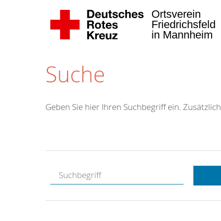
Ortsverein
Friedrichsfeld
in Mannheim
Suche
Geben Sie hier Ihren Suchbegriff ein. Zusätzlich
Kostenlose
Hotline.
Wir berate
gerne.