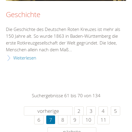
Geschichte
Die Geschichte des Deutschen Roten Kreuzes ist mehr als
150 Jahre alt. So wurde 1863 in Baden-Württemberg die
erste Rotkreuzgesellschaft der Welt gegründet. Die Idee,
Menschen allein nach dem Maß...
Weiterlesen
Suchergebnisse 61 bis 70 von 134
vorherige
2
3
4
5
6
7
8
9
10
11
nächste