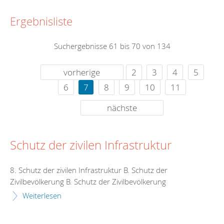
Ergebnisliste
Suchergebnisse 61 bis 70 von 134
vorherige
2
3
4
5
6
7
8
9
10
11
nächste
Schutz der zivilen Infrastruktur
8. Schutz der zivilen Infrastruktur B. Schutz der
Zivilbevölkerung B. Schutz der Zivilbevölkerung
Weiterlesen