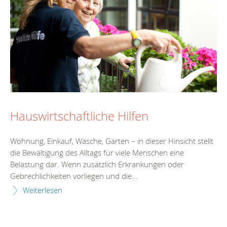
Hauswirtschaftliche Hilfen
Wohnung, Einkauf, Wäsche, Garten – in dieser Hinsicht stellt
die Bewältigung des Alltags für viele Menschen eine
Belastung dar. Wenn zusätzlich Erkrankungen oder
Gebrechlichkeiten vorliegen und die...
Weiterlesen